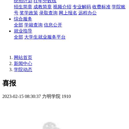
统招计划
往年分数线
招生简章
成教简章
视频介绍
专业解码
收费标准
学院账
号
奖学政策
录取查询
网上报名
远程办公
综合服务
全部
学籍查询
信息公开
就业指导
全部
大学生就业服务平台
网站首页
新闻中心
学院动态
喜报
2023-02-15 08:30:37
力明学院
1910