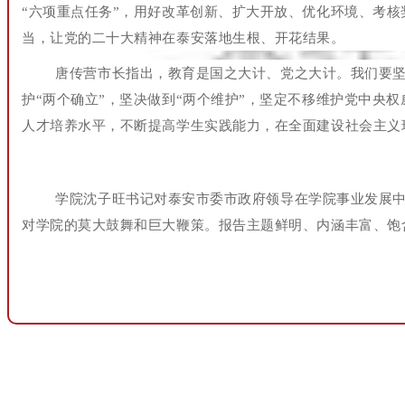
“六项重点任务”，用好改革创新、扩大开放、优化环境、考核
当，让党的二十大精神在泰安落地生根、开花结果。
唐传营市长指出，教育是国之大计、党之大计。我们要
护“两个确立”，坚决做到“两个维护”，坚定不移维护党中
人才培养水平，不断提高学生实践能力，在全面建设社会主义
学院沈子旺书记对泰安市委市政府领导在学院事业发展
对学院的莫大鼓舞和巨大鞭策。报告主题鲜明、内涵丰富、饱