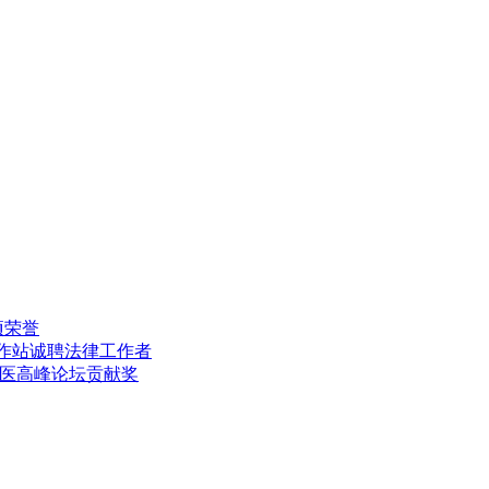
项荣誉
工作站诚聘法律工作者
中医高峰论坛贡献奖