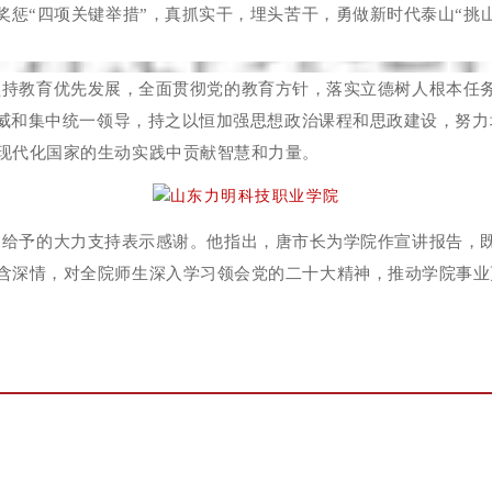
奖惩“四项关键举措”，真抓实干，埋头苦干，勇做新时代泰山“挑
坚持教育优先发展，全面贯彻党的教育方针，落实立德树人根本任
央权威和集中统一领导，持之以恒加强思想政治课程和思政建设，努
现代化国家的生动实践中贡献智慧和力量。
中给予的大力支持表示感谢。他指出，唐市长为学院作宣讲报告，
含深情，对全院师生深入学习领会党的二十大精神，推动学院事业