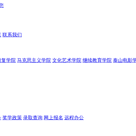
采
联系我们
康复学院
马克思主义学院
文化艺术学院
继续教育学院
泰山电影
号
奖学政策
录取查询
网上报名
远程办公