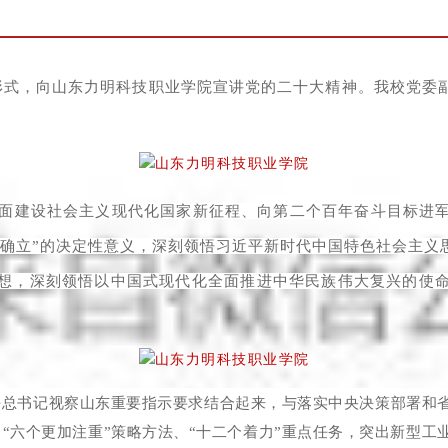
频形式，向山东力明科技职业学院宣讲党的二十大精神。我校党委
面建设社会主义现代化国家新征程、向第二个百年奋斗目标进
个确立”的决定性意义，深刻领悟习近平新时代中国特色社会主义
想，深刻领悟以中国式现代化全面推进中华民族伟大复兴的使
总书记视察山东重要指示要求结合起来，与落实中央决策部署和省
、“六个更加注重”策略方法、“十二个着力”重点任务，突出新型