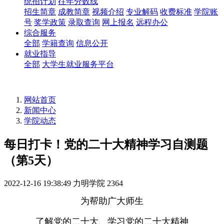
统招计划
往年分数线
招生简章
成教简章
视频介绍
专业解码
收费标准
学院账
号
奖学政策
录取查询
网上报名
远程办公
综合服务
全部
学籍查询
信息公开
就业指导
全部
大学生就业服务平台
网站首页
新闻中心
学院动态
每日打卡！党的二十大精神学习自测题
（第5天）
2022-12-16 19:38:49
力明学院
2364
为帮助广大师生
了解党的二十大、学习党的二十大精神