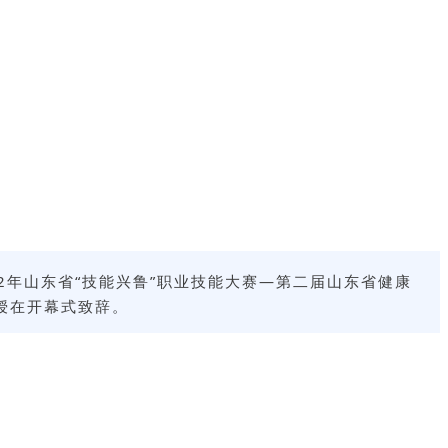
2年山东省“技能兴鲁”职业技能大赛—第二届山东省健康
授在开幕式致辞。