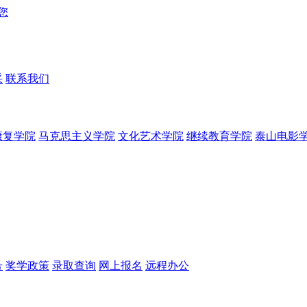
采
联系我们
康复学院
马克思主义学院
文化艺术学院
继续教育学院
泰山电影
号
奖学政策
录取查询
网上报名
远程办公