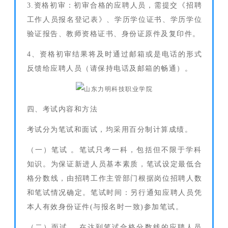
3.资格初审：初审合格的应聘人员，需提交《招聘
工作人员报名登记表》、学历学位证书、学历学位
验证报告、教师资格证书、身份证原件及复印件。
4、资格初审结果将及时通过邮箱或是电话的形式
反馈给应聘人员（请保持电话及邮箱的畅通）。
四、考试内容和方法
考试分为笔试和面试，均采用百分制计算成绩。
（一）笔试 。笔试只考一科，包括但不限于学科
知识。为保证新进人员基本素质，笔试设定最低合
格分数线，由招聘工作主管部门根据岗位招聘人数
和笔试情况确定。笔试时间：另行通知应聘人员凭
本人有效身份证件(与报名时一致)参加笔试。
（二）面试 。在达到笔试合格分数线的应聘人员