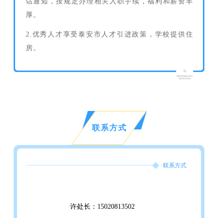
话通知，按规定办理相关入职手续，福利和薪资丰
厚。
2.优秀人才享受泰安市人才引进政策，学校提供住
房。
联系方式
联系方式
许处长：15020813502