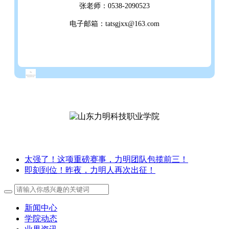
张老师：0538-2090523
电子邮箱：tatsgjxx@163.com
太强了！这项重磅赛事，力明团队包揽前三！
即刻到位！昨夜，力明人再次出征！
新闻中心
学院动态