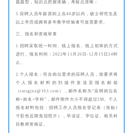
题题型，知识点把握准确，考核点清晰；
5.应聘人员年龄原则上在40岁以内，硕士研究生及
以上学历或拥有多年教学经验者可放宽要求。
三、报名和资格审查
1.招聘采取统一时间、线上报名、线上初审的方式
进行。报名时间：2022年11月26日-12月15日24时
止。
2.个人报名：符合岗位需求的应聘人员，按要求将
个人报名材料的扫描件发送至报名邮箱
（tatsgjxx@163.com），邮件名称为“应聘岗位名
称+姓名+学科”，邮件附件大小不得超过5M。个人
报名材料包括：招聘工作人员报名登记表（张贴1
寸彩色近期免冠照片），毕业证、学位证、相关科
目教师资格证。