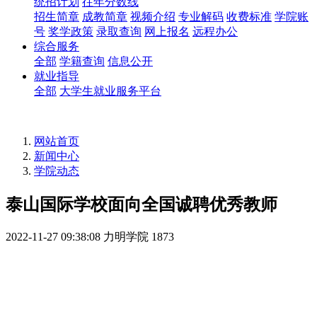
统招计划
往年分数线
招生简章
成教简章
视频介绍
专业解码
收费标准
学院账
号
奖学政策
录取查询
网上报名
远程办公
综合服务
全部
学籍查询
信息公开
就业指导
全部
大学生就业服务平台
网站首页
新闻中心
学院动态
泰山国际学校面向全国诚聘优秀教师
2022-11-27 09:38:08
力明学院
1873