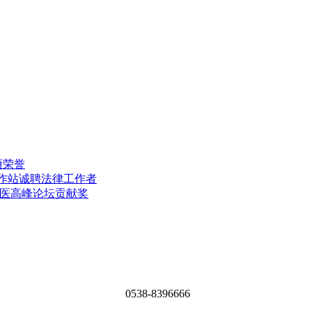
项荣誉
工作站诚聘法律工作者
中医高峰论坛贡献奖
0538-8396666