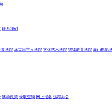
采
联系我们
康复学院
马克思主义学院
文化艺术学院
继续教育学院
泰山电影
号
奖学政策
录取查询
网上报名
远程办公