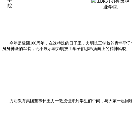
今年是建团100周年，在这特殊的日子里，力明技工学校的青年学子
身身神圣的军装，无不展示着力明技工学子们那昂扬向上的精神风貌。
力明教育集团董事长王力一教授也来到学生们中间，与大家一起回味