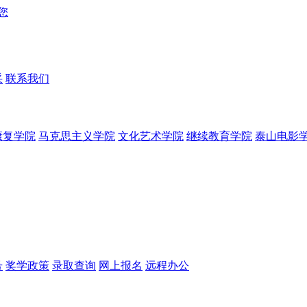
采
联系我们
康复学院
马克思主义学院
文化艺术学院
继续教育学院
泰山电影
号
奖学政策
录取查询
网上报名
远程办公