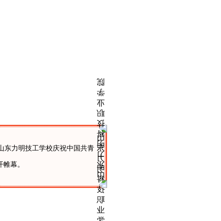
，山东力明技工学校庆祝中国共青
开帷幕。