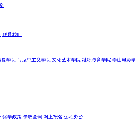
采
联系我们
康复学院
马克思主义学院
文化艺术学院
继续教育学院
泰山电影
号
奖学政策
录取查询
网上报名
远程办公