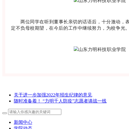
两位同学在听到董事长亲切的话语后，十分激动，表
定不负母校期望，在今后的工作中继续努力，为校争光
关于进一步加强2022年招生纪律的意见
随时准备着！ “力明千人防疫”志愿者请战一线
新闻中心
学院动态