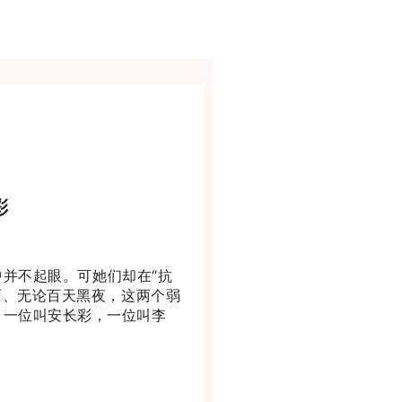
彩
并不起眼。可她们却在“抗
雨、无论百天黑夜，这两个弱
，一位叫安长彩，一位叫李