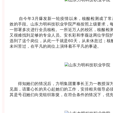
自今年3月爆发新一轮疫情以来，核酸检测成了常态
效的手段。山东力明科技职业学院严格按照上级要求，
一部署多次进行全员核检。一所近万人的校区，核酸检
又很难找到足够的专业人员。安长彩和李薇这两位学院
选到了这个岗位，从此一干就是60天，从未休息过；核
未叫苦过，在平凡的岗位上演绎着不平凡的事迹。
得知她们的情况后，力明集团董事长王力一教授深为
见面，语重心长的关心起她们的工作，安排相关领导必
其是号召她们向党组织靠拢，在符合条件的情况下，优