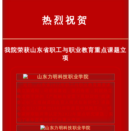
热烈祝贺
我院荣获山东省职工与职业教育重点课题立
项
近日，山东省2022年职工与职业教育重要课
题立项通知，经层层遴选，激烈角逐，我院孙立
峰老师主持的《产教融合背景下高职院校“岗课
赛证创”五维融通综合育人模式创新研究》课题
在全省173家单位1083评审课题中脱颖而出，经
专家评审组评审认定为2022年重点研究课题，实
现了本年度教科研工作重大突破。