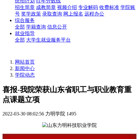
统招计划
往年分数线
招生简章
成教简章
视频介绍
专业解码
收费标准
学院账
号
奖学政策
录取查询
网上报名
远程办公
综合服务
全部
学籍查询
信息公开
就业指导
全部
大学生就业服务平台
网站首页
新闻中心
学院动态
喜报-我院荣获山东省职工与职业教育重
点课题立项​
2022-03-30 08:02:56
力明学院
1495