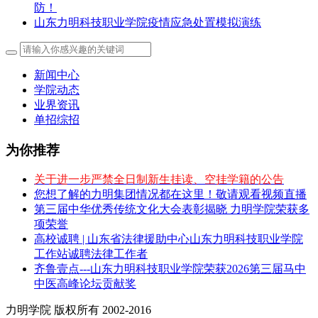
防！
山东力明科技职业学院疫情应急处置模拟演练
新闻中心
学院动态
业界资讯
单招综招
为你推荐
关于进一步严禁全日制新生挂读、空挂学籍的公告
您想了解的力明集团情况都在这里！敬请观看视频直播
第三届中华优秀传统文化大会表彰揭晓 力明学院荣获多
项荣誉
高校诚聘 | 山东省法律援助中心山东力明科技职业学院
工作站诚聘法律工作者
齐鲁壹点---山东力明科技职业学院荣获2026第三届马中
中医高峰论坛贡献奖
力明学院 版权所有 2002-2016