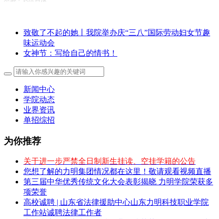
致敬了不起的她丨我院举办庆“三八”国际劳动妇女节趣
味运动会
女神节：写给自己的情书！
新闻中心
学院动态
业界资讯
单招综招
为你推荐
关于进一步严禁全日制新生挂读、空挂学籍的公告
您想了解的力明集团情况都在这里！敬请观看视频直播
第三届中华优秀传统文化大会表彰揭晓 力明学院荣获多
项荣誉
高校诚聘 | 山东省法律援助中心山东力明科技职业学院
工作站诚聘法律工作者