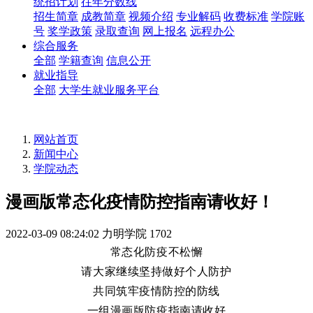
统招计划
往年分数线
招生简章
成教简章
视频介绍
专业解码
收费标准
学院账
号
奖学政策
录取查询
网上报名
远程办公
综合服务
全部
学籍查询
信息公开
就业指导
全部
大学生就业服务平台
网站首页
新闻中心
学院动态
漫画版常态化疫情防控指南请收好！
2022-03-09 08:24:02
力明学院
1702
常态化防疫不松懈
请大家继续坚持做好个人防护
共同筑牢疫情防控的防线
一组漫画版防疫指南请收好