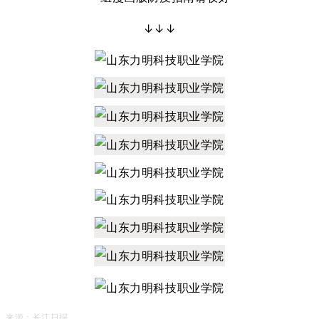
↓↓↓
来源：长江日报