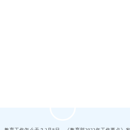
2年，教育工作怎么干？2月8日，《教育部2022年工作要点》