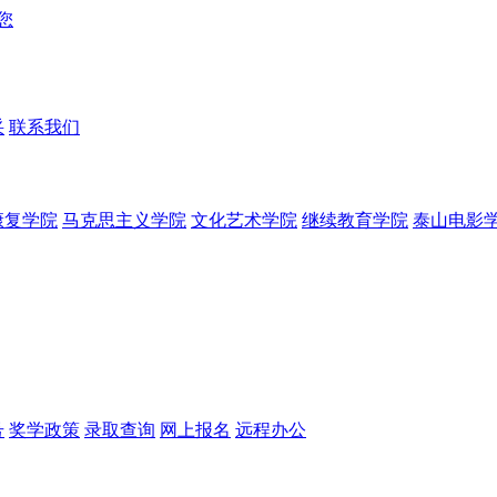
采
联系我们
康复学院
马克思主义学院
文化艺术学院
继续教育学院
泰山电影
号
奖学政策
录取查询
网上报名
远程办公