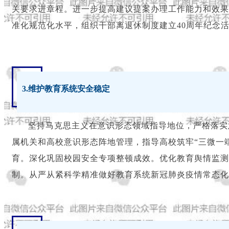
关要求进章程。进一步提高建议提案办理工作能力和效果
准化规范化水平，组织干部离退休制度建立40周年纪念
3.维护教育系统安全稳定
坚持马克思主义在意识形态领域指导地位，严格落实
属机关和高校意识形态阵地管理，指导高校筑牢“三微一
育。深化巩固校园安全专项整顿成效。优化教育舆情监测
制。从严从紧科学精准做好教育系统新冠肺炎疫情常态化