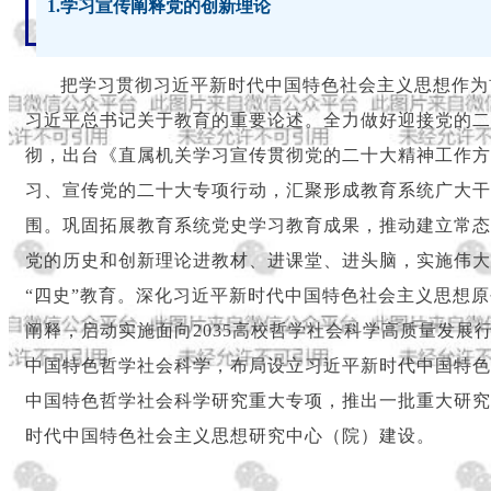
1.学习宣传阐释党的创新理论
把学习贯彻习近平新时代中国特色社会主义思想作为
习近平总书记关于教育的重要论述。全力做好迎接党的二
彻，出台《直属机关学习宣传贯彻党的二十大精神工作方
习、宣传党的二十大专项行动，汇聚形成教育系统广大干
围。巩固拓展教育系统党史学习教育成果，推动建立常态
党的历史和创新理论进教材、进课堂、进头脑，实施伟大
“四史”教育。深化习近平新时代中国特色社会主义思想
阐释，启动实施面向2035高校哲学社会科学高质量发展
中国特色哲学社会科学，布局设立习近平新时代中国特色
中国特色哲学社会科学研究重大专项，推出一批重大研究
时代中国特色社会主义思想研究中心（院）建设。