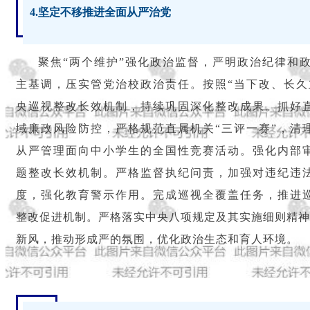
4.坚定不移推进全面从严治党
聚焦“两个维护”强化政治监督，严明政治纪律和
主基调，压实管党治校政治责任。按照“当下改、长久
央巡视整改长效机制，持续巩固深化整改成果。抓好
域廉政风险防控，严格规范直属机关“三评一赛”，清
从严管理面向中小学生的全国性竞赛活动。强化内部
题整改长效机制。严格监督执纪问责，加强对违纪违
度，强化教育警示作用。完成巡视全覆盖任务，推进
整改促进机制。严格落实中央八项规定及其实施细则精神
新风，推动形成严的氛围，优化政治生态和育人环境。