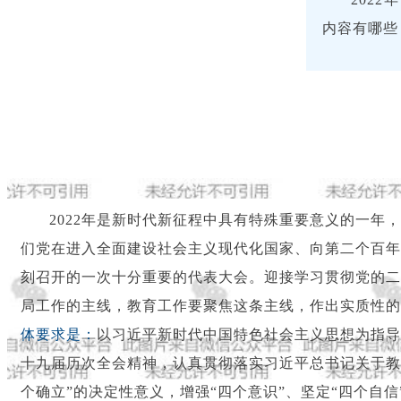
内容有哪些
2022年是新时代新征程中具有特殊重要意义的一年
们党在进入全面建设社会主义现代化国家、向第二个百年
刻召开的一次十分重要的代表大会。迎接学习贯彻党的二
局工作的主线，教育工作要聚焦这条主线，作出实质性的
体要求是：
以习近平新时代中国特色社会主义思想为指导
十九届历次全会精神，认真贯彻落实习近平总书记关于教
个确立”的决定性意义，增强“四个意识”、坚定“四个自信