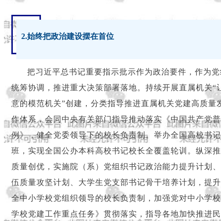
2.始终把政治建设摆在首位
把习近平总书记重要指示批示作为政治要件，作为党
统筹协调，推进重大决策部署落地。持续开展直属机关“
意的模范机关”创建，分类指导推进直属机关党建高质量
作体系，会同中央有关部门指导推动落实《中国共产党普
例》，健全党委领导下的校长负责制。举办全国高校书记
班，实现全国公办本科高校书记校长全覆盖轮训。纵深推
质量创优，实施院（系）党组织书记政治能力提升计划、
伍质量攻坚计划、大学生党支部书记骨干培养计划，提升
全中小学校党组织领导的校长负责制，加强党对中小学校
学校党建工作重点任务》贯彻落实，指导各地加快推进民