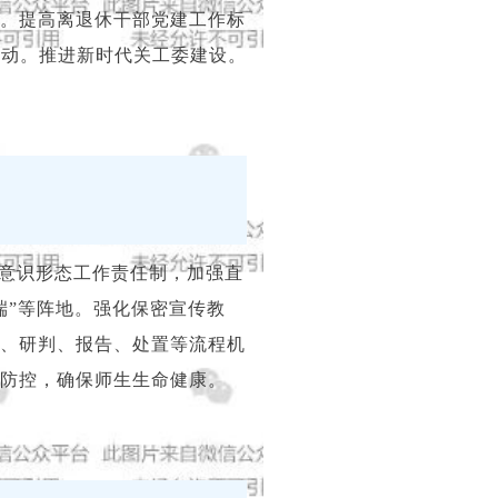
。提高离退休干部党建工作标
活动。推进新时代关工委建设。
意识形态工作责任制，加强直
端”等阵地。强化保密宣传教
、研判、报告、处置等流程机
防控，确保师生生命健康。