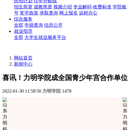
统招计划
往年分数线
招生简章
成教简章
视频介绍
专业解码
收费标准
学院账
号
奖学政策
录取查询
网上报名
远程办公
综合服务
全部
学籍查询
信息公开
就业指导
全部
大学生就业服务平台
网站首页
新闻中心
喜讯！力明学院成全国青少年宫合作单位
2022-01-30 11:58:50
力明学院
1478