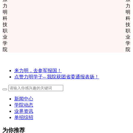
来力明，去参军报国！
点赞力明学子-- 我院获团省委通报表扬！
新闻中心
学院动态
业界资讯
单招综招
为你推荐