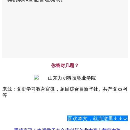
中央国家安全委员会
你答对几题？
来源：党史学习教育官微，题目综合自新华社、共产党员网
等
喜欢本文，就点这里↓↓↓