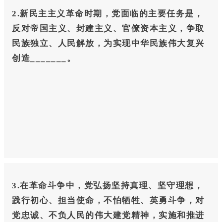
2.新民主主义革命时期，党面临的主要任务是，
反对帝国主义、封建主义、官僚资本主义，争取
民族独立、人民解放，为实现中华民族伟大复兴
创造_______。
根本社会条件
3.在革命斗争中，党弘扬坚持真理、坚守理想，
践行初心、担当使命，不怕牺牲、英勇斗争，对
党忠诚、不负人民的伟大建党精神，实施和推进