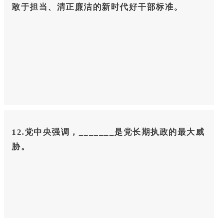
敢于担当、清正廉洁的新时代好干部标准。
信念坚定
12.党中央强调，_______是党长期执政的最大威
胁。
腐败