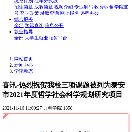
统招计划
往年分数线
招生简章
成教简章
视频介绍
专业解码
收费标准
学院账
号
奖学政策
录取查询
网上报名
远程办公
综合服务
全部
学籍查询
信息公开
就业指导
全部
大学生就业服务平台
网站首页
新闻中心
学院动态
喜讯-热烈祝贺我校三项课题被列为泰安
市2021年度哲学社会科学规划研究项目
2021-11-16 11:00:27
力明学院
1858