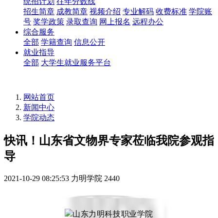
统招计划
往年分数线
招生简章
成教简章
视频介绍
专业解码
收费标准
学院账
号
奖学政策
录取查询
网上报名
远程办公
综合服务
全部
学籍查询
信息公开
就业指导
全部
大学生就业服务平台
网站首页
新闻中心
学院动态
快讯！山东省文物界专家莅临我院参观指
导
2021-10-29 08:25:53
力明学院
2440