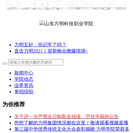
力明五好，你记牢了吗？
直击力明2021丨迎新晚会燃爆现场~
新闻中心
学院动态
业界资讯
单招综招
为你推荐
关于进一步严禁全日制新生挂读、空挂学籍的公告
您想了解的力明集团情况都在这里！敬请观看视频直播
第三届中华优秀传统文化大会表彰揭晓 力明学院荣获多