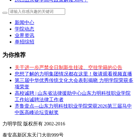
新闻中心
学院动态
业界资讯
单招综招
为你推荐
关于进一步严禁全日制新生挂读、空挂学籍的公告
您想了解的力明集团情况都在这里！敬请观看视频直播
第三届中华优秀传统文化大会表彰揭晓 力明学院荣获多
项荣誉
高校诚聘 | 山东省法律援助中心山东力明科技职业学院
工作站诚聘法律工作者
齐鲁壹点---山东力明科技职业学院荣获2026第三届马中
中医高峰论坛贡献奖
力明学院 版权所有 2002-2016
泰安高新区东天门大街999号