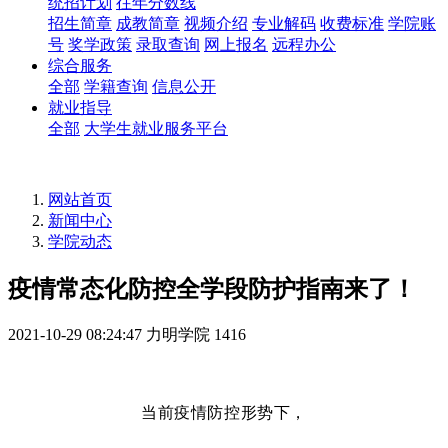
统招计划
往年分数线
招生简章
成教简章
视频介绍
专业解码
收费标准
学院账
号
奖学政策
录取查询
网上报名
远程办公
综合服务
全部
学籍查询
信息公开
就业指导
全部
大学生就业服务平台
网站首页
新闻中心
学院动态
疫情常态化防控全学段防护指南来了！
2021-10-29 08:24:47
力明学院
1416
当前疫情防控形势下，