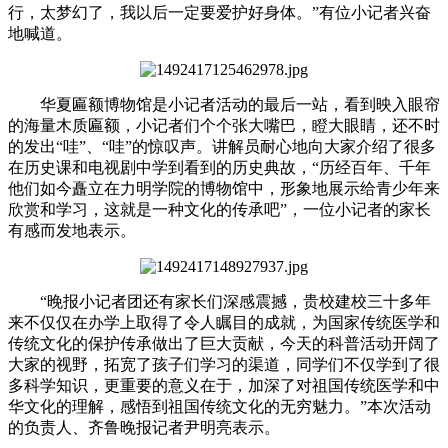
行，太梦幻了，我以后一定要爱护好身体。”有位小记者兴奋
地喊道。
华夏匾额博物馆是小记者活动的最后一站，看到映入眼帘
的海量木质匾额，小记者们个个张大嘴巴，瞪大眼睛，还不时
的发出“哇”、“哇”的惊叹声。讲解员耐心地向大家介绍了很多
在历史课和电视剧中学到看到的历史典故，“历经百年、千年
他们如今矗立在力明学院的博物馆中，形象地展示给青少年来
欣赏和学习，这就是一种文化的传承吧”，一位小记者的家长
有感而发地表示。
“晚报小记者团还有家长们深感震撼，贵校建校三十多年
来不仅仅在办学上取得了令人瞩目的成就，为国家传统医学和
传统文化的保护传承做出了巨大贡献，今天的科普活动开阔了
大家的视野，拓宽了孩子们学习的渠道，同学们不仅学到了很
多科学知识，更重要的意义在于，加深了对祖国传统医学和中
华文化的理解，感悟到祖国传统文化的无穷魅力。”本次活动
的负责人、齐鲁晚报记者尹明亮表示。