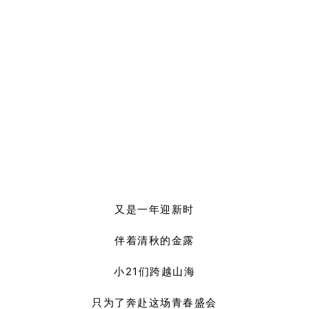
又是一年迎新时
伴着清秋的金露
小21们跨越山海
只为了奔赴这场青春盛会