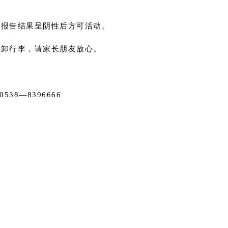
，报告结果呈阴性后方可活动。
搬卸行李，请家长朋友放心。
—8396666