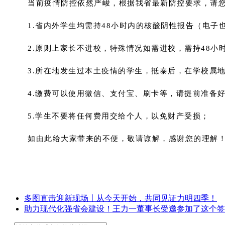
当前疫情防控依然严峻，根据我省最新防控要求，请
1.省内外学生均需持48小时内的核酸阴性报告（电
2.原则上家长不进校，特殊情况如需进校，需持48
3.所在地发生过本土疫情的学生，抵泰后，在学校属
4.缴费可以使用微信、支付宝、刷卡等，请提前准备好付
5.学生不要将任何费用交给个人，以免财产受损；
如由此给大家带来的不便，敬请谅解，感谢您的理解
多图直击迎新现场丨从今天开始，共同见证力明四季！
助力现代化强省会建设！王力一董事长受邀参加了这个签