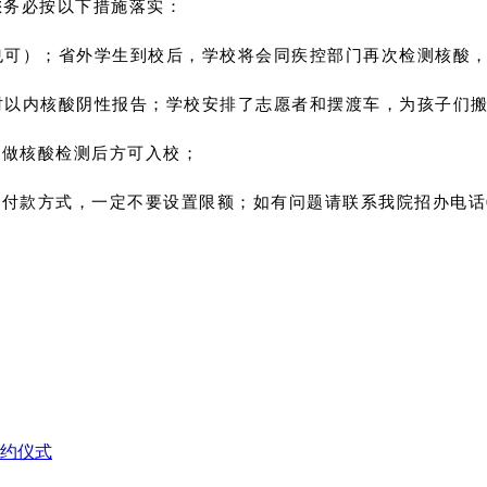
您务必按以下措施落实：
子也可）；省外学生到校后，学校将会同疾控部门再次检测核酸
小时以内核酸阴性报告；学校安排了志愿者和摆渡车，为孩子们
地做核酸检测后方可入校；
款方式，一定不要设置限额；如有问题请联系我院招办电话0538
！
约仪式