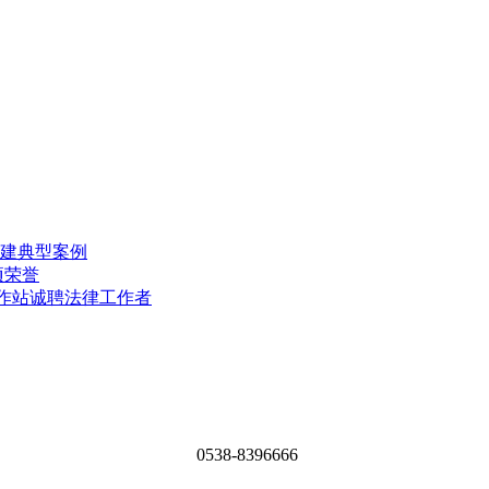
建典型案例
项荣誉
工作站诚聘法律工作者
0538-8396666