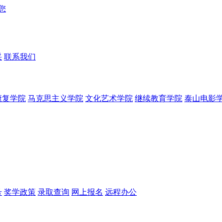
采
联系我们
康复学院
马克思主义学院
文化艺术学院
继续教育学院
泰山电影
号
奖学政策
录取查询
网上报名
远程办公