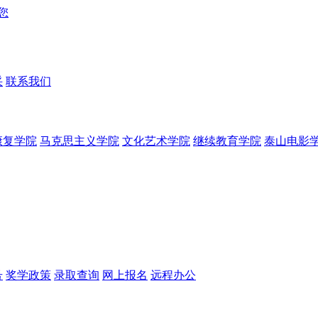
采
联系我们
康复学院
马克思主义学院
文化艺术学院
继续教育学院
泰山电影
号
奖学政策
录取查询
网上报名
远程办公