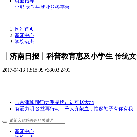
就业指导
全部
大学生就业服务平台
网站首页
新闻中心
学院动态
丨济南日报丨科普教育惠及小学生 传统
2017-04-13 13:15:09
y33003
2491
与京津冀同行|力明品牌走进燕赵大地
有爱力明|公益再行动，千人齐献血，撸起袖子有你有我
新闻中心