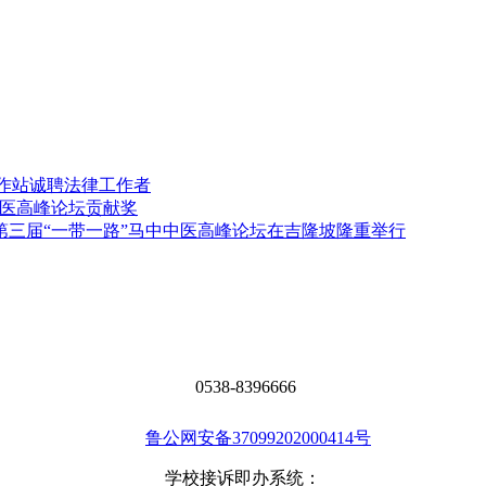
工作站诚聘法律工作者
中医高峰论坛贡献奖
第三届“一带一路”马中中医高峰论坛在吉隆坡隆重举行
0538-8396666
鲁公网安备37099202000414号
学校接诉即办系统：