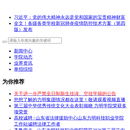
习近平：党的伟大精神永远是党和国家的宝贵精神财富
全文！各级各类学校新冠肺炎疫情防控技术方案（第四
版）发布
新闻中心
学院动态
业界资讯
单招综招
为你推荐
关于进一步严禁全日制新生挂读、空挂学籍的公告
您想了解的力明集团情况都在这里！敬请观看视频直播
第三届中华优秀传统文化大会表彰揭晓 力明学院荣获多
项荣誉
高校诚聘 | 山东省法律援助中心山东力明科技职业学院
工作站诚聘法律工作者