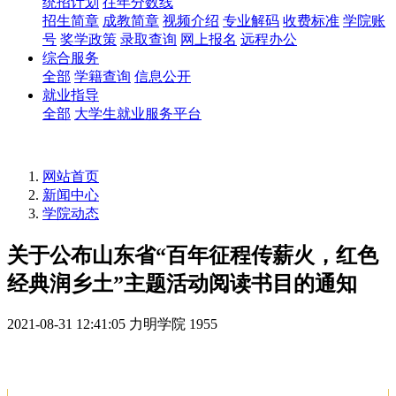
统招计划
往年分数线
招生简章
成教简章
视频介绍
专业解码
收费标准
学院账
号
奖学政策
录取查询
网上报名
远程办公
综合服务
全部
学籍查询
信息公开
就业指导
全部
大学生就业服务平台
网站首页
新闻中心
学院动态
关于公布山东省“百年征程传薪火，红色
经典润乡土”主题活动阅读书目的通知
2021-08-31 12:41:05
力明学院
1955