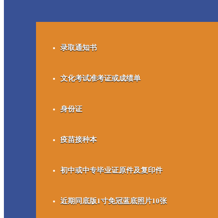
录取通知书
文化考试准考证或成绩单
身份证
疫苗接种本
初中或中专毕业证原件及复印件
近期同底版1寸免冠蓝底照片10张