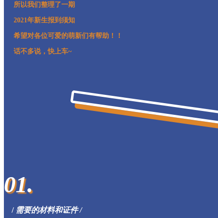
所以我们整理了一期
2021年新生报到须知
希望对各位可爱的萌新们有帮助！！
话不多说，快上车~
01.
/
需要的材料和证件 /