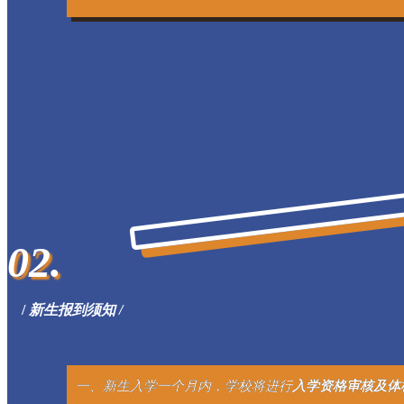
02.
/
新生报到须知 /
一、新生入学一个月内，学校将进行
入学资格审核及体