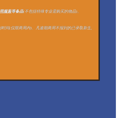
用服装
等备品
(不包括特殊专业需购买的物品)。
时间(仅限两周内)。凡逾期两周不报到的已录取新生,