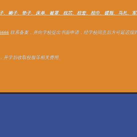
子、褥子、垫子、床单、被罩、枕芯、枕套、枕巾、暖瓶、马扎、军
6666
联系备案，并向学校提出书面申请，经学校同意后方可延迟报到
，开学后收取校服等相关费用。