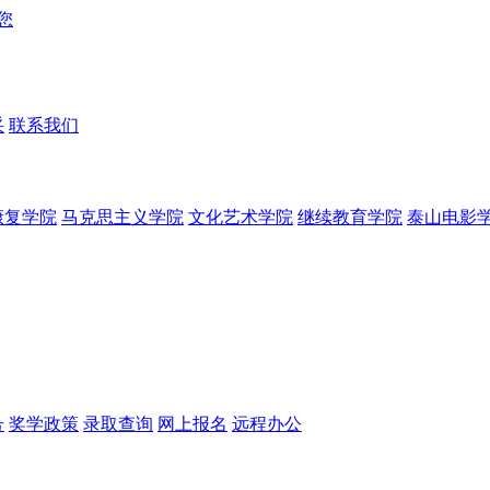
采
联系我们
康复学院
马克思主义学院
文化艺术学院
继续教育学院
泰山电影
号
奖学政策
录取查询
网上报名
远程办公