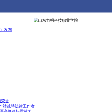
）发布
项荣誉
工作站诚聘法律工作者
中医高峰论坛贡献奖