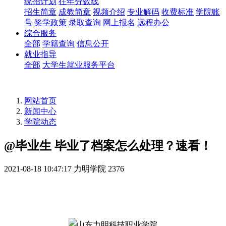
统招计划
往年分数线
招生简章
成教简章
视频介绍
专业解码
收费标准
学院账
号
奖学政策
录取查询
网上报名
远程办公
综合服务
全部
学籍查询
信息公开
就业指导
全部
大学生就业服务平台
网站首页
新闻中心
学院动态
@毕业生 毕业了档案怎么处理？速看！
2021-08-18 10:47:17
力明学院
2376