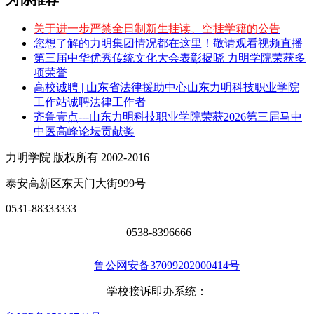
关于进一步严禁全日制新生挂读、空挂学籍的公告
您想了解的力明集团情况都在这里！敬请观看视频直播
第三届中华优秀传统文化大会表彰揭晓 力明学院荣获多
项荣誉
高校诚聘 | 山东省法律援助中心山东力明科技职业学院
工作站诚聘法律工作者
齐鲁壹点---山东力明科技职业学院荣获2026第三届马中
中医高峰论坛贡献奖
力明学院 版权所有 2002-2016
泰安高新区东天门大街999号
0531-88333333
0538-8396666
鲁公网安备37099202000414号
学校接诉即办系统：