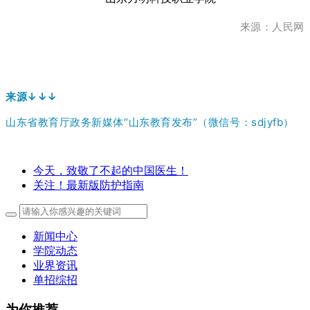
来源：人民网
来源↓↓↓
山东省教育厅政务新媒体“山东教育发布”
（微信号：sdjyfb）
今天，致敬了不起的中国医生！
关注！最新版防护指南
新闻中心
学院动态
业界资讯
单招综招
为你推荐