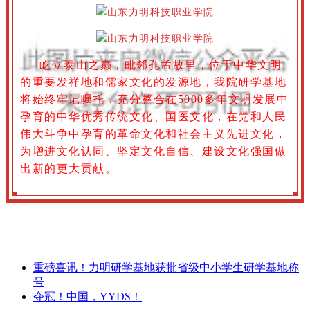
屹立泰山之巅，毗邻孔孟故里，位于中华文明
的重要发祥地和儒家文化的发源地，我院研学基地
将始终牢记嘱托，充分整合在5000多年文明发展中
孕育的中华优秀传统文化、国医文化，在党和人民
伟大斗争中孕育的革命文化和社会主义先进文化，
为增进文化认同、坚定文化自信、建设文化强国做
出新的更大贡献。
重磅喜讯！力明研学基地获批省级中小学生研学基地称
号
夺冠！中国，YYDS！