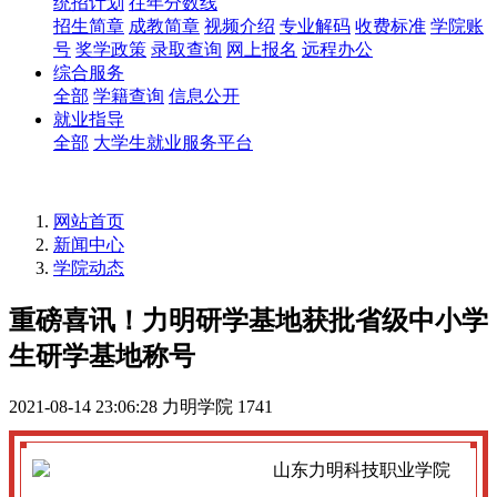
统招计划
往年分数线
招生简章
成教简章
视频介绍
专业解码
收费标准
学院账
号
奖学政策
录取查询
网上报名
远程办公
综合服务
全部
学籍查询
信息公开
就业指导
全部
大学生就业服务平台
网站首页
新闻中心
学院动态
重磅喜讯！力明研学基地获批省级中小学
生研学基地称号
2021-08-14 23:06:28
力明学院
1741