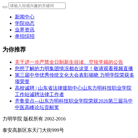
新闻中心
学院动态
业界资讯
单招综招
为你推荐
关于进一步严禁全日制新生挂读、空挂学籍的公告
您想了解的力明集团情况都在这里！敬请观看视频直播
第三届中华优秀传统文化大会表彰揭晓 力明学院荣获多
项荣誉
高校诚聘 | 山东省法律援助中心山东力明科技职业学院
工作站诚聘法律工作者
齐鲁壹点---山东力明科技职业学院荣获2026第三届马中
中医高峰论坛贡献奖
力明学院 版权所有 2002-2016
泰安高新区东天门大街999号