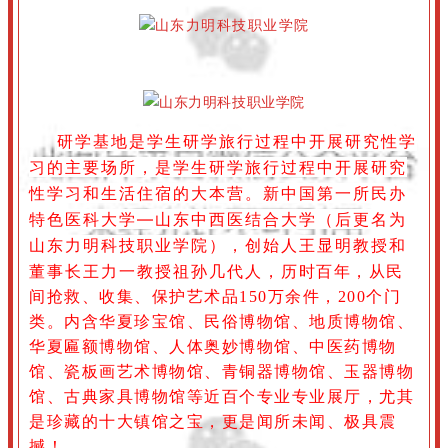
研学基地是学生研学旅行过程中开展研究性学
习的主要场所，是学生研学旅行过程中开展研究
性学习和生活住宿的大本营。
新中国第一所民办
特色医科大学—山东中西医结合大学（后更名为
山东力明科技职业学院），创始人王显明教授和
董事长王力一教授祖孙几代人，
历时百年，从民
间抢救、收集、保护艺术品150万余件，200个门
类。内含华夏珍宝馆、民俗博物馆、地质博物馆、
华夏匾额博物馆、人体奥妙博物馆、中医药博物
馆、瓷板画艺术博物馆、青铜器博物馆、玉器博物
馆、古典家具博物馆等近百个专业专业展厅，尤其
是珍藏的十大镇馆之宝，更是闻所未闻、极具震
撼！