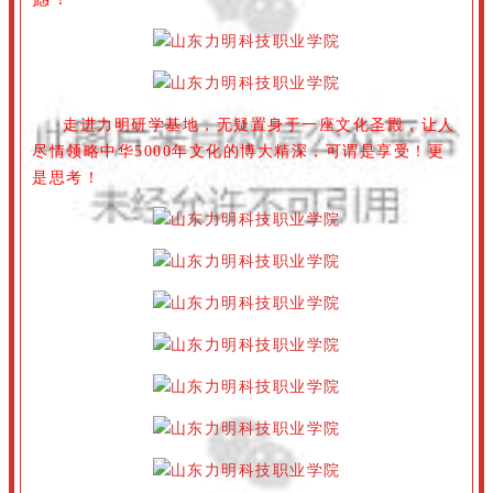
走进力明研学基地，无疑置身于一座文化圣殿，让人
尽情领略中华5000年文化的博大精深，可谓是享受！更
是思考！