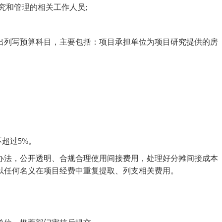
究和管理的相关工作人员;
出列写预算科目，主要包括：项目承担单位为项目研究提供的房
不超过
5%。
办法，公开透明、合规合理使用间接费用，处理好分摊间接成本
以任何名义在项目经费中重复提取、列支相关费用。