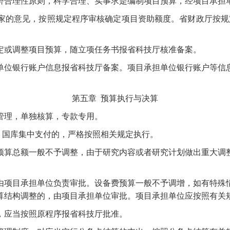
济合理性原则，科学合理、实事求是编制项目预算，经项目承担
家的意见，按照规定程序审核确定项目资助额度。省财政厅按规
定或调整项目预算，随立项任务书报省科技厅核准备案。
单位银行账户信息报省科技厅备案。项目承担单位银行账户等信
第五章
预算执行与决算
管理，单独核算，专款专用。
、国库集中支付的，严格按照相关规定执行。
预算总额一般不予调整，由于研究内容或者研究计划做出重大调
由项目承担单位负责审批。设备费预算一般不予调增，如有特殊
算结构调整的，由项目承担单位审批。项目承担单位应按照有关
，应当按照原程序报省科技厅批准。