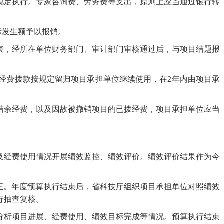
规定执行。专家咨询费、劳务费等支出，原则上应当通过银行转
际发生额予以报销。
表，经所在单位财务部门、审计部门审核通过后，与项目结题报
经费拨款按规定留归项目承担单位继续使用，在
2年内由项目承
结余经费，以及因故被撤销项目的已拨经费，项目承担单位应当
及经费使用情况开展绩效监控、绩效评价。绩效评价结果作为今
纠正。年度预算执行结束后，省科技厅组织项目承担单位对照绩效
行抽查复核。
分析项目进展、经费使用、绩效目标完成等情况。预算执行结束