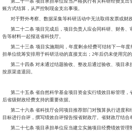
第二十一条
项目承担单位应当严格执行有关科研经费支出
账方式结算，从严控制现金支出事项。
对于野外考察、数据采集等科研活动中无法取得发票或财
第二十二条
项目完成后，项目负责人应会同科研、财务、
告等材料一起报送省科技厅。
第二十三条
项目实施期间，年度剩余经费可结转下一年度
担单位统筹安排用于科研活动的直接支出；2年后仍未使用完
第二十四条
对未通过结题验收、整改后通过验收、项目承
按原渠道退回。
第二十五条
省自然科学基金项目资金实行绩效目标管理，
后省级财政经费支持的重要依据。
第二十六条
省科技厅会同项目推荐部门对预算执行进度和
目标进行自评，撰写绩效自评报告报省财政厅。省财政厅结合
第二十七条
项目承担单位应当建立实施项目经费绩效管理