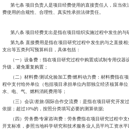
第七条
项目负责人是项目经费使用的直接责任人，应当依
费使用的合规性、合理性、真实性承担法律责任。
第八条
项目经费支出是指在项目组织实施过程中发生的与
第九条
直接费用是指在项目研究过程中发生的与之直接相
支出等五类列写预算科目，具体包括：
（一）设备费：指在项目研究过程中购置或试制专用仪器
升级，避免重复购置；
（二）材料费
/测试化验加工费/燃料动力费：材料费指在
程中支付给外单位（包括项目承担单位内部独立经济核算单位
水、电、气、燃料消耗费用等；
（三）会议
/差旅/国际合作交流费：是指在项目研究开发
依据；超过10%的，按照分类填写必要的测算依据;
（四）劳务费
/专家咨询费：劳务费指在项目研究过程中
开支标准，参照当地科学研究和技术服务业人员平均工资水平