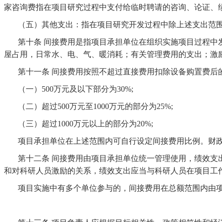
家咨询费指在项目研究过程中支付给临时聘请的咨询、论证、绩
（五）其他支出：指在项目研究开发过程中除上述支出范
第十条
间接费用是指项目承担单位在组织实施项目过程中
屋占用，日常水、电、气、暖消耗；有关管理费用的支出；激
第十一条
间接费用按照不超过直接费用扣除设备购置费后
（一）
500万元及以下部分为30%;
（二）超过
500万元至1000万元的部分为25%;
（三）超过
1000万元以上的部分为20%;
项目承担单位在上述范围内可自行设定间接费用比例。财
第十二条
间接费用由项目承担单位统一管理使用，绩效支
和对科研人员激励的关系，绩效支出应当与科研人员在项目工
项目实施中有多个单位参与的，间接费用在总额范围内由