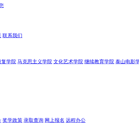
采
联系我们
康复学院
马克思主义学院
文化艺术学院
继续教育学院
泰山电影
号
奖学政策
录取查询
网上报名
远程办公