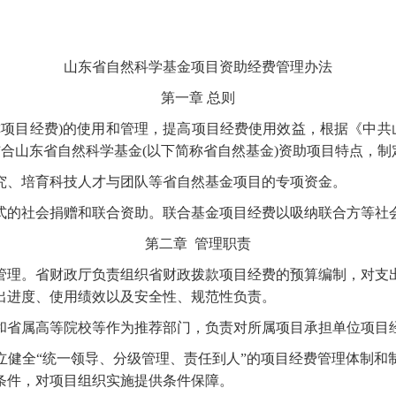
山东省自然科学基金项目资助经费管理办法
第一章
总则
称项目经费)的使用和管理，提高项目经费使用效益，根据《中
，结合山东省自然科学基金(以下简称省自然基金)资助项目特点，
究、培育科技人才与团队等省自然基金项目的专项资金。
式的社会捐赠和联合资助。联合基金项目经费以吸纳联合方等社
第二章
管理职责
管理。省财政厅负责组织省财政拨款项目经费的预算编制，对支
出进度、使用绩效以及安全性、规范性负责。
和省属高等院校等作为推荐部门，负责对所属项目承担单位项目
立健全
“统一领导、分级管理、责任到人”的项目经费管理体制
条件，对项目组织实施提供条件保障。