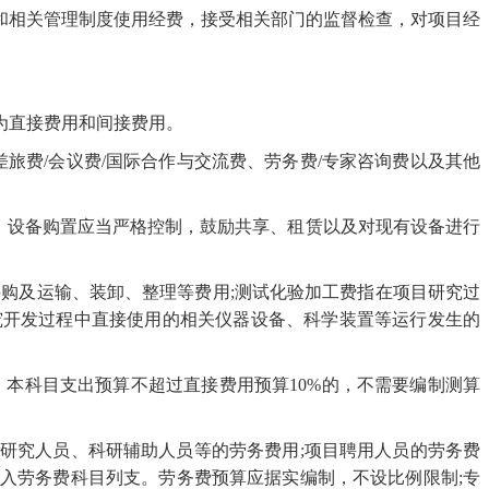
和相关管理制度使用经费，接受相关部门的监督检查，对项目经
为直接费用和间接费用。
差旅费/会议费/国际合作与交流费、劳务费/专家咨询费以及其他
。设备购置应当严格控制，鼓励共享、租赁以及对现有设备进行
采购及运输、装卸、整理等费用;测试化验加工费指在项目研究过
究开发过程中直接使用的相关仪器设备、科学装置等运行发生的
，本科目支出预算不超过直接费用预算10%的，不需要编制测算
研究人员、科研辅助人员等的劳务费用;项目聘用人员的劳务费
入劳务费科目列支。劳务费预算应据实编制，不设比例限制;专