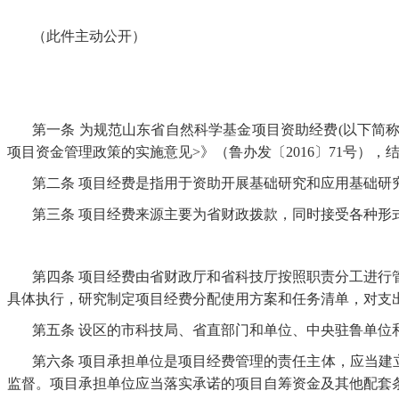
（此件主动公开）
第一条
为规范山东省自然科学基金项目资助经费
(以下简
项目资金管理政策的实施意见>》（鲁办发〔2016〕71号）
第二条
项目经费是指用于资助开展基础研究和应用基础研
第三条
项目经费来源主要为省财政拨款，同时接受各种形
第四条
项目经费由省财政厅和省科技厅按照职责分工进行
具体执行，研究制定项目经费分配使用方案和任务清单，对支
第五条
设区的市科技局、省直部门和单位、中央驻鲁单位
第六条
项目承担单位是项目经费管理的责任主体，应当建
监督。项目承担单位应当落实承诺的项目自筹资金及其他配套