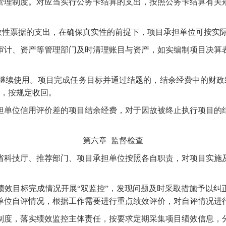
管理制度。对应当实行公务卡结算的支出，按照公务卡结算有关
政性票据的支出，在确保真实性的前提下，项目承担单位可按实
审计、资产等管理部门及时清理账目与资产，如实编制项目决算
继续使用。项目完成任务目标并通过结题的，结余经费中的财政
的，按规定收回。
担单位信用评价差的项目结余经费，对于因故被终止执行项目的
第六章
监督检查
省科技厅、推荐部门、项目承担单位按照各自职责，对项目实施
绩效目标完成情况开展
“双监控”，发现问题及时采取措施予以
单位自评情况，根据工作需要进行重点绩效评价，对自评情况进
制度，落实绩效监控主体责任，按要求定期采集项目绩效信息，