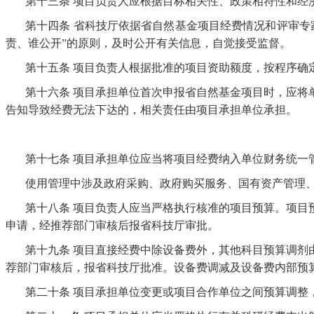
第十三条
项目负责人应根据目标相关性、政策相符性和经
第十四条
省科技厅依据省自然基金项目经费情况和评审专
责、谁公开”的原则，及时公开有关信息，自觉接受监督。
第十五条
项目负责人根据批准的项目资助额度，按程序确
第十六条
项目承担单位首次申报省自然基金项目时，应将
告知导致经费无法下达的，相关责任由项目承担单位承担。
第十七条
项目承担单位应当将项目经费纳入单位财务统一
使用管理中涉及政府采购、政府购买服务、国有资产管理
第十八条
项目负责人应当严格执行核准的项目预算。项目
申请，经推荐部门审核后报省科技厅审批。
第十九条
项目直接经费中除设备费外，其他科目预算调剂
荐部门审核后，报省科技厅批准。设备费调减及设备费内部预
第二十条
项目承担单位变更或项目合作单位之间预算调整