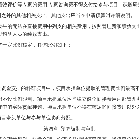
效评价等专家的费用;专家咨询费不得支付给参与项目、课题研
围之外的其他相关支出。其他支出应当在申请预算时详细说明。
发生的无法在直接费用中列支的相关费用，按照管理费和绩效支
励科研人员的绩效支出。
的一定比例核定，具体比例如下：
政资金安排的科研项目中，项目承担单位提取的管理费比例最高
出不设比例限制。项目承担单位应当建立健全间接费用内部管理
作中的实际贡献挂钩。项目承担单位不得在核定的间接费用以外
项目牵头单位与参与单位协商分配。
第四章
预算编制与审批