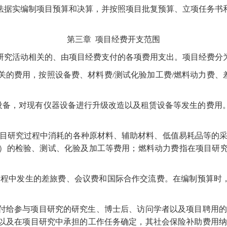
法据实编制项目预算和决算，并按照项目批复预算、立项任务书
第三章
项目经费开支范围
研究活动相关的、由项目经费支付的各项费用支出。项目经费分
关的费用，按照设备费、材料费
/测试化验加工费/燃料动力费、
设备，对现有仪器设备进行升级改造以及租赁设备等发生的费用
项目研究过程中消耗的各种原材料、辅助材料、低值易耗品等的
）的检验、测试、化验及加工等费用；燃料动力费指在项目研
过程中发生的差旅费、会议费和国际合作交流费。在编制预算时
支付给参与项目研究的研究生、博士后、访问学者以及项目聘用的
以及在项目研究中承担的工作任务确定，其社会保险补助费用纳